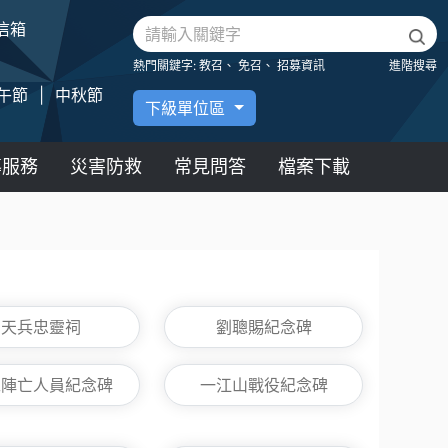
信箱
熱門關鍵字:
教召、
免召、
招募資訊
進階搜尋
午節
|
中秋節
下級單位區
導服務
災害防救
常見問答
檔案下載
天兵忠靈祠
劉聰賜紀念碑
工陣亡人員紀念碑
一江山戰役紀念碑