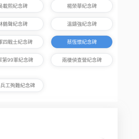
吳載熙紀念碑
楊榮華紀念碑
林鶴聲紀念碑
溫鑄強紀念碑
軍四戰士紀念碑
蔡恆懷紀念碑
軍第99軍紀念碑
兩棲偵查營紀念碑
嶺兵工殉難紀念碑