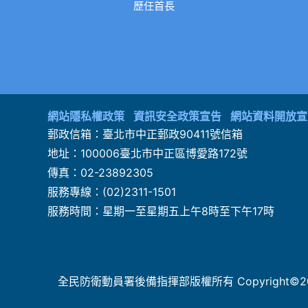
歷任首長
:::
網站隱私權政策
資訊安全政策宣告
網站資料開放宣
郵政信箱：
臺北市中正郵政90411號信箱
地址：
100006臺北市中正區博愛路172號
傳真：
02-23892305
服務專線：
(02)2311-1501
服務時間：
星期一至星期五上午8時至下午17時
全民防衛動員署後備指揮部版權所有 Copyright©2022 Armed F