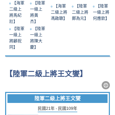
【海軍
【陸軍
【海軍
【陸軍
【陸軍
二級上
一級上
二級上將
二級上將
一級上將
將馬紀
將黃
馮啟聰】
鄭為元】
何應欽】
壯】
杰】
【陸軍
【陸軍
一級上
一級上
將顧祝
將陳大
同】
慶】
【陸軍二級上將王文燮】
陸軍二級上將王文燮
民國21年 - 民國109年