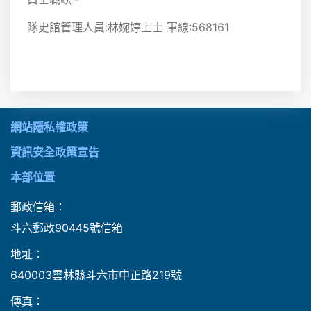
隊史館管理人員:林婉婷上士 軍線:568161
:::
網站隱私權政策
資訊安全政策宣告
本部位置
郵政信箱：
斗六郵政90445號信箱
地址：
640003雲林縣斗六市中正路219號
傳真：