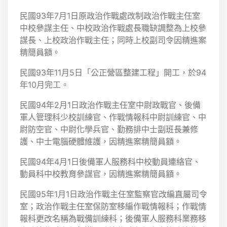
民國93年7月1日原政治作戰處改制政治作戰主任室
中校參謀主任、中校政治作戰處長職缺調整為上校參
謀長、上校政治作戰主任；同時上校副司令因精進案
精簡員額。
民國93年11月5日「公正營區整建工程」開工，於94
年10月完工。
民國94年2月1日政治作戰主任室中尉政戰官、後備
軍人管理科少校訓練官、作戰情報科中尉訓練官、中
尉防空官、中尉化學兵官、勤務排中士副班長兼修
護、中士電腦硬體維護，因精進案精簡員額。
民國94年4月1日後備軍人服務科中校動員連絡官、
動員科中校教育參謀官，因精進案精簡員額。
民國95年1月1日政治作戰主任室監察官改編直屬司令
室；政治作戰主任室保防室移編作戰情報科；作戰情
報科更改名稱為戰備訓練科；後備軍人服務科業務移