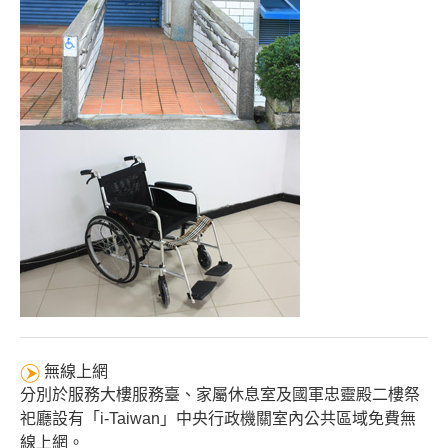
無線上網
分別於服務大樓服務臺、家屬休息室及國軍忠靈殿二樓祭
祀廳設有「i-Taiwan」中央行政機關室內公共區域免費無
線上網。