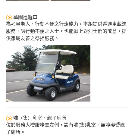
墓園巡邏車
為考量老人、行動不便之行走能力，本組提供巡邏車載運
服務，讓行動不便之人士，也能獻上對烈士們的敬意，提
供家屬友善之祭掃服務。
哺（集）乳室、親子廁所
位於服務大樓服務臺左側，設有哺(集)乳室、無障礙暨親
子廁所。