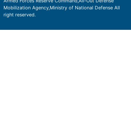
Armed Forces Reserve Command,All-Out Defense
Mobilization Agency,Ministry of National Defense All
right reserved.