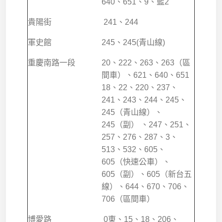
640、651、9、藍2
貴陽街
241、244
軍史館
245、245(青山線)
重慶南路一段
20、222、263、263（區
間車）、621、640、651
18、22、220、237、
241、243、244、245、
245（青山線）、
245（副） 、247、251、
257、276、287、3、
513、532、605、
605（快速公車）、
605（副）、605（新台五
線）、644、670、706、
706（區間車）
博愛路
0東、15、18、206、