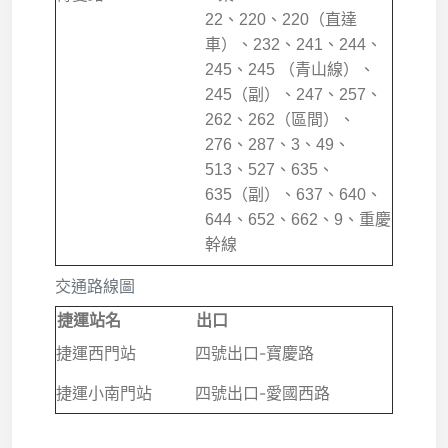
22、220、220（直達
車）、232、241、244、
245、245 （青山線）、
245（副）、247、257、
262、262（區間）、
276、287、3、49、
513、527、635、
635（副）、637、640、
644、652、662、9、重慶
幹線
交通路線圖
捷運站名
出口
捷運西門站
四號出口-寶慶路
捷運小南門站
四號出口-愛國西路