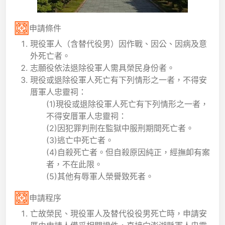
申請條件
現役軍人（含替代役男）因作戰、因公、因病及意
外死亡者。
志願役依法退除役軍人需具榮民身份者。
現役或退除役軍人死亡有下列情形之一者，不得安
厝軍人忠靈祠：
(1)現役或退除役軍人死亡有下列情形之一者，
不得安厝軍人忠靈祠：
(2)因犯罪判刑在監獄中服刑期間死亡者。
(3)逃亡中死亡者。
(4)自殺死亡者。但自殺原因純正，經撫卹有案
者，不在此限。
(5)其他有辱軍人榮譽致死者。
申請程序
亡故榮民、現役軍人及替代役役男死亡時，申請安