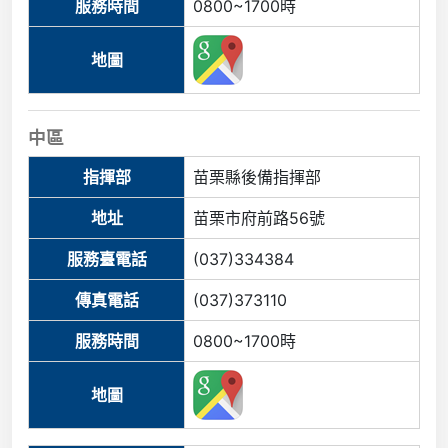
服務時間
0800~1700時
地圖
中區
指揮部
苗栗縣後備指揮部
地址
苗栗市府前路56號
服務臺電話
(037)334384
傳真電話
(037)373110
服務時間
0800~1700時
地圖