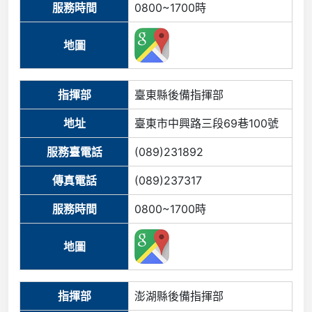
服務時間
0800~1700時
地圖
指揮部
臺東縣後備指揮部
地址
臺東市中興路三段69巷100號
服務臺電話
(089)231892
傳真電話
(089)237317
服務時間
0800~1700時
地圖
指揮部
澎湖縣後備指揮部