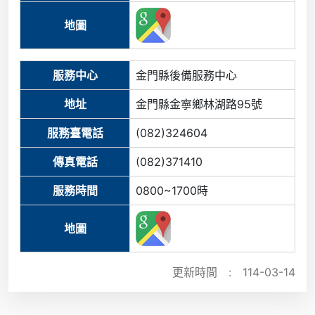
地圖
服務中心
金門縣後備服務中心
地址
金門縣金寧鄉林湖路95號
服務臺電話
(082)324604
傳真電話
(082)371410
服務時間
0800~1700時
地圖
更新時間 :
114-03-14