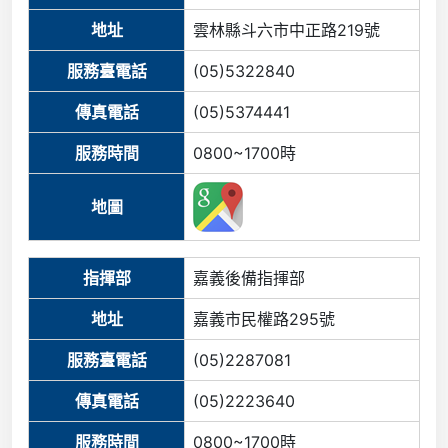
地址
雲林縣斗六市中正路219號
服務臺電話
(05)5322840
傳真電話
(05)5374441
服務時間
0800~1700時
地圖
指揮部
嘉義後備指揮部
地址
嘉義市民權路295號
服務臺電話
(05)2287081
傳真電話
(05)2223640
服務時間
0800~1700時