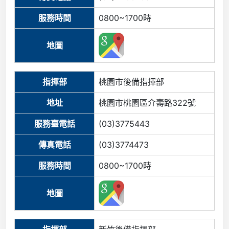
服務時間
0800~1700時
地圖
指揮部
桃園市後備指揮部
地址
桃園市桃園區介壽路322號
服務臺電話
(03)3775443
傳真電話
(03)3774473
服務時間
0800~1700時
地圖