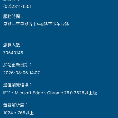
(02)2311-1501
服務時間：
星期一至星期五上午8時至下午17時
瀏覽人數：
70540148
網站更新日期：
2026-08-06 14:07
最佳瀏覽環境：
IE11、Micrsoft Edge、Chrome 76.0.3626以上版
螢幕解析度：
1024 * 768以上