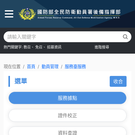
後
熱門關鍵字:
教召、
免召、
招募資訊
進階搜尋
現在位置
首頁
動員管理
服務臺服務
選單
收合
服務據點
證件校正
資料查證