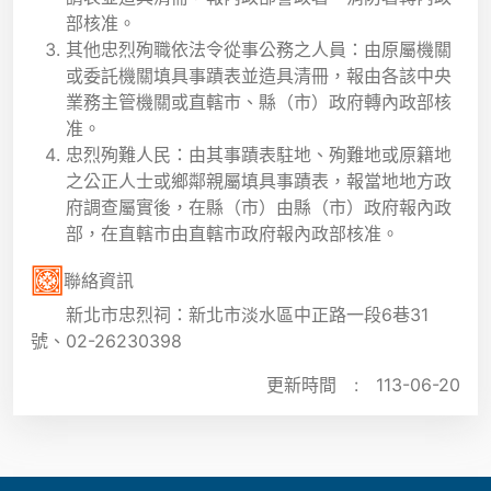
部核准。
其他忠烈殉職依法令從事公務之人員：由原屬機關
或委託機關填具事蹟表並造具清冊，報由各該中央
業務主管機關或直轄市、縣（市）政府轉內政部核
准。
忠烈殉難人民：由其事蹟表駐地、殉難地或原籍地
之公正人士或鄉鄰親屬填具事蹟表，報當地地方政
府調查屬實後，在縣（市）由縣（市）政府報內政
部，在直轄市由直轄市政府報內政部核准。
聯絡資訊
新北市忠烈祠：新北市淡水區中正路一段6巷31
號、02-26230398
更新時間 :
113-06-20
:::