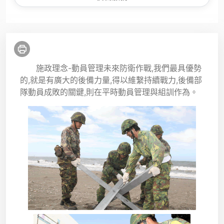
施政理念-動員管理未來防衛作戰,我們最具優勢
的,就是有廣大的後備力量,得以維繫持續戰力,後備部
隊動員成敗的關鍵,則在平時動員管理與組訓作為。