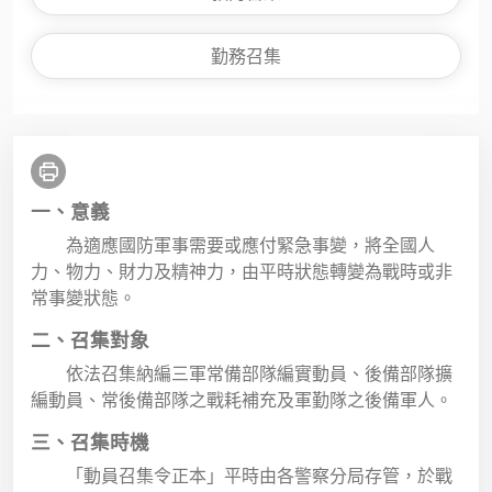
勤務召集
一、意義
為適應國防軍事需要或應付緊急事變，將全國人
力、物力、財力及精神力，由平時狀態轉變為戰時或非
常事變狀態。
二、召集對象
依法召集納編三軍常備部隊編實動員、後備部隊擴
編動員、常後備部隊之戰耗補充及軍勤隊之後備軍人。
三、召集時機
「動員召集令正本」平時由各警察分局存管，於戰