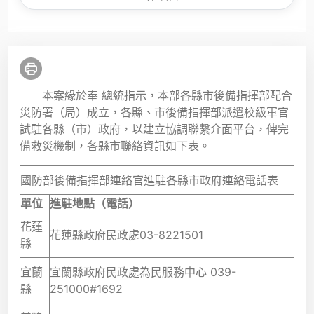
本案緣於奉 總統指示，本部各縣市後備指揮部配合
災防署（局）成立，各縣、市後備指揮部派遣校級軍官
試駐各縣（市）政府，以建立協調聯繫介面平台，俾完
備救災機制，各縣市聯絡資訊如下表。
國防部後備指揮部連絡官進駐各縣市政府連絡電話表
單位
進駐地點（電話）
花蓮
花蓮縣政府民政處03-8221501
縣
宜蘭
宜蘭縣政府民政處為民服務中心 039-
縣
251000#1692