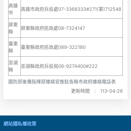
高雄
高雄市政府兵役處07-3368333#271(軍)712548
市
屏東
屏東縣政府民政處08-7324147
縣
臺東
臺東縣政府民政處089-322180
縣
澎湖
澎湖縣政府兵役局06-9274400#222
縣
國防部後備指揮部連絡官進駐各縣市政府連絡電話表
更新時間 :
113-04-26
:::
網站隱私權政策