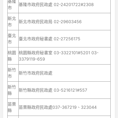
基隆
基隆市政府民政處 02-24201722#2308
市
新北
新北市政府民政局 02-29603456
市
臺北
臺北市政府秘書處 02-27256175
市
桃園
桃園縣政府秘書室 03-3322101#5201 03-
縣
3379119-659
新竹
新竹市政府民政處
市
新竹
新竹縣政府民政處 03-5216121#557
縣
苗栗
苗栗縣政府民政處037-367219、323044
縣