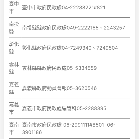
臺中
臺中市政府民政處04-22288221#821
市
南投
南投縣縣政府民政處049-2222165、2243257
縣
彰化
彰化縣政府民政處04-7249340、7249504
縣
雲林
雲林縣縣政府民政處05-5334559
縣
嘉義
嘉義縣政府動員會報05-3620546
縣
嘉義
嘉義市政府民政處編管科05-2288395
市
臺南
臺南市政府民政處 06-2991111#8501 06-
市
3901186