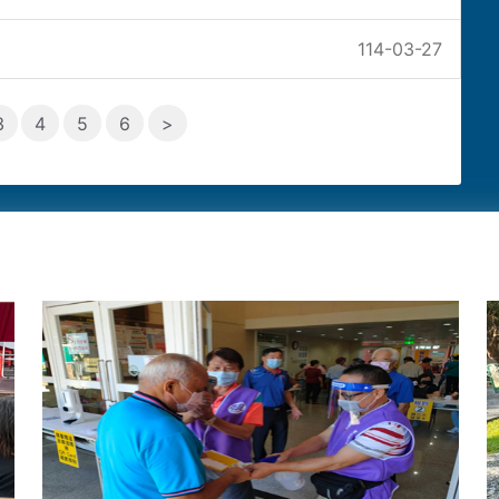
114-03-27
3
4
5
6
>