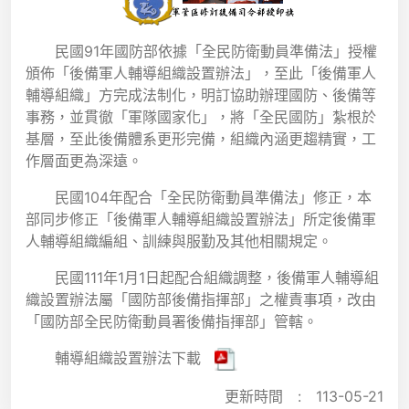
民國91年國防部依據「全民防衛動員準備法」授權
頒佈「後備軍人輔導組織設置辦法」，至此「後備軍人
輔導組織」方完成法制化，明訂協助辦理國防、後備等
事務，並貫徹「軍隊國家化」，將「全民國防」紮根於
基層，至此後備體系更形完備，組織內涵更趨精實，工
作層面更為深遠。
民國104年配合「全民防衛動員準備法」修正，本
部同步修正「後備軍人輔導組織設置辦法」所定後備軍
人輔導組織編組、訓練與服勤及其他相關規定。
民國111年1月1日起配合組織調整，後備軍人輔導組
織設置辦法屬「國防部後備指揮部」之權責事項，改由
「國防部全民防衛動員署後備指揮部」管轄。
輔導組織設置辦法下載
更新時間 :
113-05-21