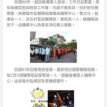
民國66年，嗣因後備軍人激增，工作日益繁重，原
有組織型態與幹部工作量，均感不勝負荷，特針對任務
需要，將鄉鎮市區輔導組織擴為輔導中心，置主任、秘
書各一人，並在村里設輔導組，置組長一人，轄輔導員
若干，由輔導中心負責各項任務之推動。
民國81年因應情勢發展，重新檢討調整輔導組織，
每2至5個輔導組設督導員一人，隸屬後備軍人輔導中
心，由各縣市指揮部負責輔導運作。