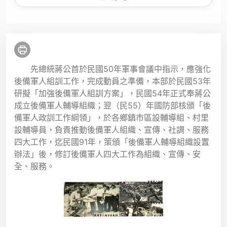
先總統蔣公首於民國50年軍事會議中指示，應強化
後備軍人組訓工作，完成動員之準備，本部於民國53年
研擬「加強後備軍人組訓方案」，民國54年正式奉蔣公
成立後備軍人輔導組織；翌（民55）年國防部核頒「後
備軍人政訓工作綱領」，於各鄉鎮市區設輔導組、村里
設輔導員，負責推動後備軍人組織、宣傳、社調、服務
四大工作，迄民國91年，策頒「後備軍人輔導組織設置
辦法」後，修訂後備軍人四大工作為組織、宣傳、安
全、服務。