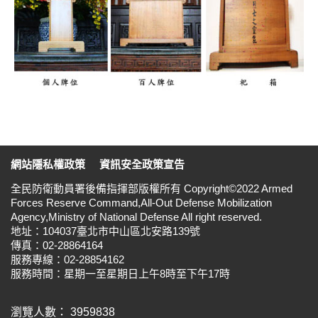
:::
網站隱私權政策
資訊安全政策宣告
全民防衛動員署後備指揮部版權所有 Copyright©2022 Armed
Forces Reserve Command,All-Out Defense Mobilization
Agency,Ministry of National Defense All right reserved.
地址：104037臺北市中山區北安路139號
傳真：02-28864164
服務專線：02-28854162
服務時間：星期一至星期日上午8時至下午17時
瀏覽人數： 3959838