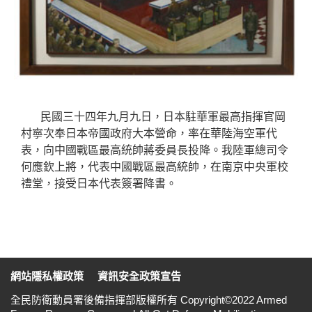
民國三十四年九月九日，日本駐華軍最高指揮官岡
村寧次奉日本帝國政府大本營命，率在華陸海空軍代
表，向中國戰區最高統帥蔣委員長投降。我陸軍總司令
何應欽上將，代表中國戰區最高統帥，在南京中央軍校
禮堂，接受日本代表簽署降書。
:::
網站隱私權政策
資訊安全政策宣告
全民防衛動員署後備指揮部版權所有 Copyright©2022 Armed