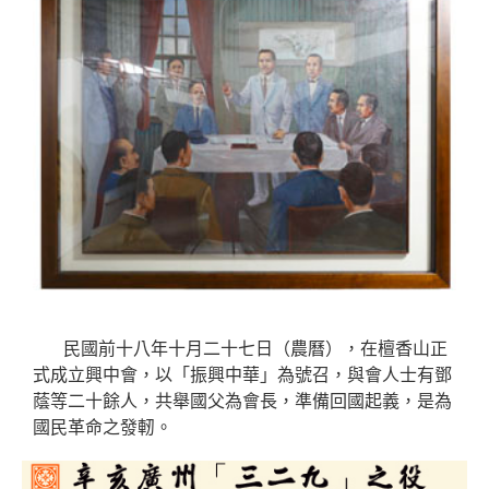
民國前十八年十月二十七日（農曆），在檀香山正
式成立興中會，以「振興中華」為號召，與會人士有鄧
蔭等二十餘人，共舉國父為會長，準備回國起義，是為
國民革命之發軔。