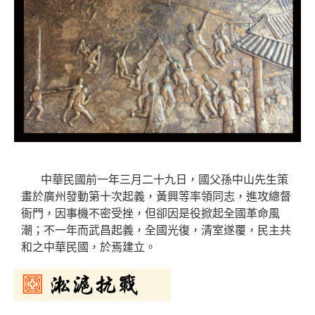
中華民國前一年三月二十九日，國父孫中山先生策
畫於廣州發動第十次起義，黃興等率領同志，進攻總督
衙門，因事機不密受挫，但卻因是役掀起全國革命風
潮；不一年而武昌起義，全國光復，清室遂覆，民主共
和之中華民國，於焉建立。