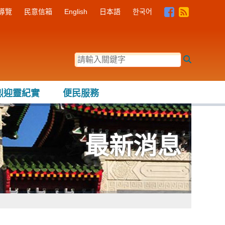
導覽
民意信箱
English
日本語
한국어
請輸入關鍵
烈迎靈紀實
便民服務
最新消息