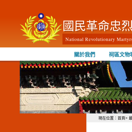
跳到主要內容區塊
國民革命忠
National Revolutionary Martyr
關於我們
祠區文物
:::
現在位置：
首頁
> 