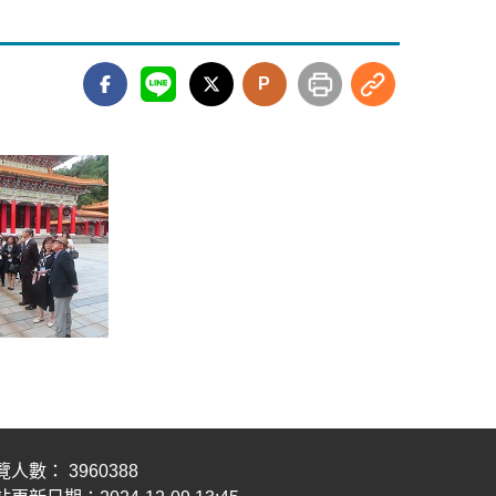
P
覽人數： 3960388