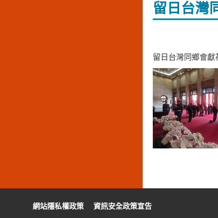
留日台灣
留日台灣同鄉會獻
:::
網站隱私權政策
資訊安全政策宣告