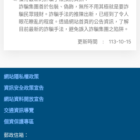
詐騙集團善於包裝、偽飾，無所不用其極就是要詐
騙民眾錢財。詐騙手法的推陳出新，已經到了令人
眼花瞭亂的程度。透過網站首頁的公告資訊，了解
目前最新的詐騙手法，避免誤入詐騙集團之陷阱。
更新時間 :
113-10-15
:::
網站隱私權政策
資訊安全政策宣告
網站資料開放宣告
交通資訊導覽
個資保護專區
郵政信箱：