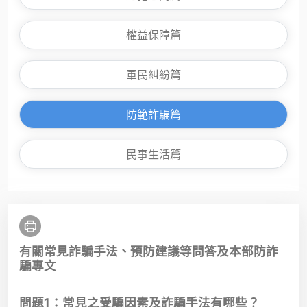
權益保障篇
軍民糾紛篇
防範詐騙篇
民事生活篇
有關常見詐騙手法、預防建議等問答及本部防詐
騙專文
問題1：常見之受騙因素及詐騙手法有哪些？