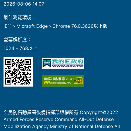
2026-08-06 14:07
最佳瀏覽環境：
IE11、Micrsoft Edge、Chrome 76.0.3626以上版
螢幕解析度：
1024 * 768以上
全民防衛動員署後備指揮部版權所有 Copyright©2022
Armed Forces Reserve Command,All-Out Defense
Mobilization Agency,Ministry of National Defense All