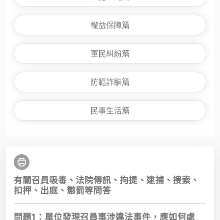
權益保障篇
軍民糾紛篇
防範詐騙篇
民事生活篇
有關召員吸毒、法院傳訊、拘提、逮捕、搜索、
扣押、出庭、懲罰等問答
問題1：單位發現召員事涉違法事件，應如何處