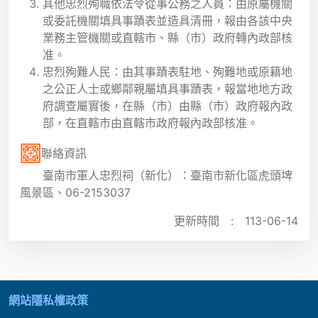
其他忠烈殉職依法令從事公務之人員：由原屬機關
或委託機關填具事蹟表並造具清冊，報由各該中央
業務主管機關或直轄市、縣（市）政府轉內政部核
准。
忠烈殉難人民：由其事蹟表駐地、殉難地或原籍地
之公正人士或鄉鄰親屬填具事蹟表，報當地地方政
府調查屬實後，在縣（市）由縣（市）政府報內政
部，在直轄市由直轄市政府報內政部核准。
聯絡資訊
臺南市軍人忠烈祠（新化）：臺南市新化區虎頭埤
風景區、06-2153037
更新時間 :
113-06-14
:::
網站隱私權政策