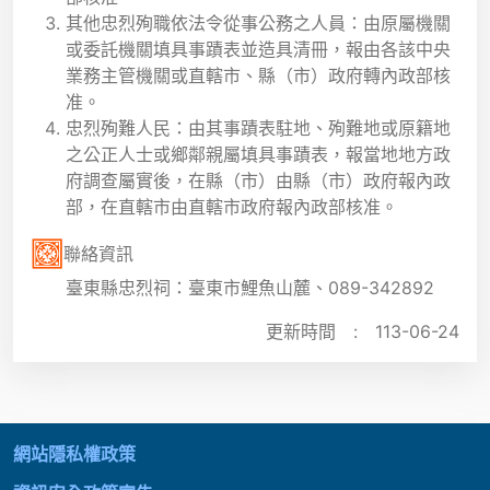
其他忠烈殉職依法令從事公務之人員：由原屬機關
或委託機關填具事蹟表並造具清冊，報由各該中央
業務主管機關或直轄市、縣（市）政府轉內政部核
准。
忠烈殉難人民：由其事蹟表駐地、殉難地或原籍地
之公正人士或鄉鄰親屬填具事蹟表，報當地地方政
府調查屬實後，在縣（市）由縣（市）政府報內政
部，在直轄市由直轄市政府報內政部核准。
聯絡資訊
臺東縣忠烈祠：臺東市鯉魚山麓、089-342892
更新時間 :
113-06-24
:::
網站隱私權政策