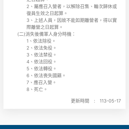
2、屬應召入營者，以解除召集、輪次歸休或
復員生效之日起算。
3、上述人員，因故不能如期離營者，得以實
際離營之日起算。
(二)消失後備軍人身分時機：
1、依法除役。
2、依法免役。
3、依法禁役。
4、依法回役。
5、依法轉役。
6、依法喪失國籍。
7、應召入營。
8、死亡。
更新時間 :
113-05-17
:::