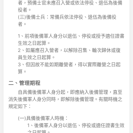
者，預備士官未應召入營或依法停役、退伍為後備
役者。
(三)後備士兵：常備兵依法停役、退伍為後備役
者。
1、前項後備軍人身分以退伍、停役或授予適任證書
生效之日起算。
2、如屬應召入營者，以解除召集、輪次歸休或復
員生效之日起算。
3、但因故不能如期離營者，得以實際離營之日起
算。
二、管理期程
自具備後備軍人身分起，即應納入後備管理，直至
消失後備軍人身分同時，即解除後備管理。有關時機之
規定如下：
(一)具備後備軍人時機：
1、後備軍人身分以退伍、停役或適任證書生效
之日起算。