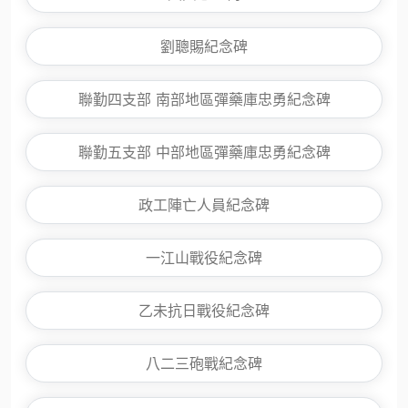
劉聰賜紀念碑
聯勤四支部 南部地區彈藥庫忠勇紀念碑
聯勤五支部 中部地區彈藥庫忠勇紀念碑
政工陣亡人員紀念碑
一江山戰役紀念碑
乙未抗日戰役紀念碑
八二三砲戰紀念碑