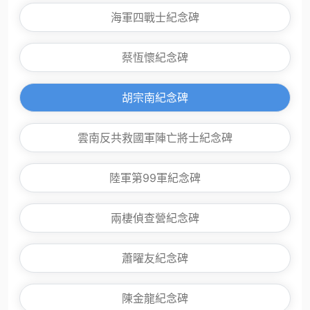
海軍四戰士紀念碑
蔡恆懷紀念碑
胡宗南紀念碑
雲南反共救國軍陣亡將士紀念碑
陸軍第99軍紀念碑
兩棲偵查營紀念碑
蕭曜友紀念碑
陳金龍紀念碑