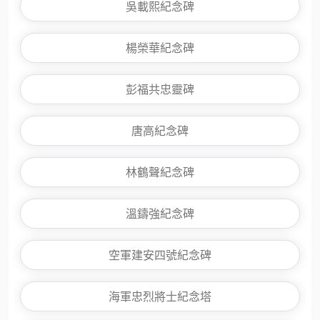
吳載熙紀念碑
楊榮華紀念碑
彭福共忠靈碑
唐高紀念碑
林鶴聲紀念碑
溫鑄強紀念碑
空軍建安四號紀念碑
海軍忠烈將士紀念塔