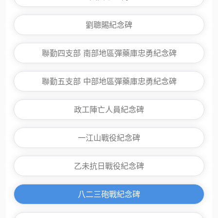
劉聰賜紀念碑
聯勤四支部 南部地區彈藥庫忠勇紀念碑
聯勤五支部 中部地區彈藥庫忠勇紀念碑
政工陣亡人員紀念碑
一江山戰役紀念碑
乙未抗日戰役紀念碑
八二三砲戰紀念碑