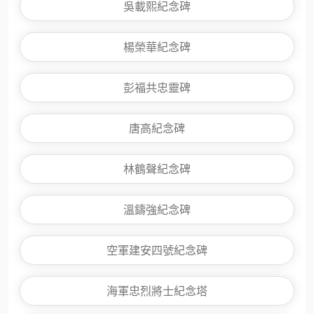
吳載熙紀念碑
楊榮華紀念碑
彭福共忠靈碑
唐高紀念碑
林鶴聲紀念碑
溫鑄強紀念碑
空軍建安四號紀念碑
海軍忠烈將士紀念塔