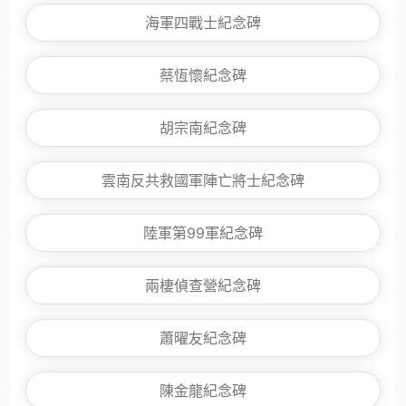
海軍四戰士紀念碑
蔡恆懷紀念碑
胡宗南紀念碑
雲南反共救國軍陣亡將士紀念碑
陸軍第99軍紀念碑
兩棲偵查營紀念碑
蕭曜友紀念碑
陳金龍紀念碑