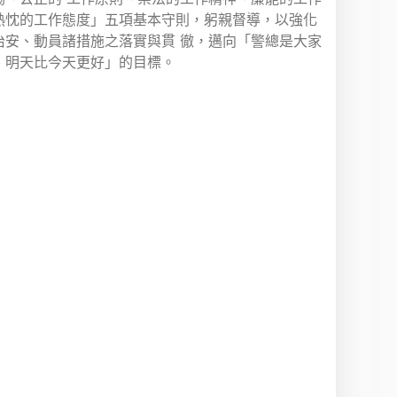
熱忱的工作態度」五項基本守則，躬親督導，以強化
治安、動員諸措施之落實與貫 徹，邁向「警總是大家
、明天比今天更好」的目標。