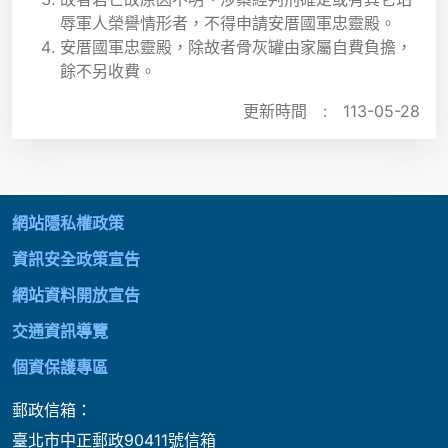
辱軍人榮譽情形者，不得申請安厝國軍忠靈殿。
安厝國軍忠靈殿，除故者骨灰罐由家屬自費負擔，
餘不另收費。
更新時間 :
113-05-28
:::
網站隱私權政策
資訊安全政策宣告
網站資料開放宣告
交通資訊導覽
個資保護專區
郵政信箱：
臺北市中正郵政90411號信箱