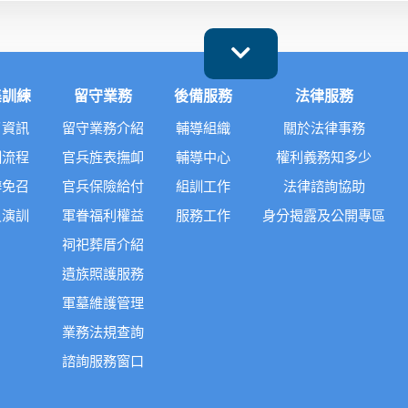
集訓練
留守業務
後備服務
法律服務
召資訊
留守業務介紹
輔導組織
關於法律事務
訓流程
官兵旌表撫卹
輔導中心
權利義務知多少
辦免召
官兵保險給付
組訓工作
法律諮詢協助
員演訓
軍眷福利權益
服務工作
身分揭露及公開專區
祠祀葬厝介紹
遺族照護服務
軍墓維護管理
業務法規查詢
諮詢服務窗口