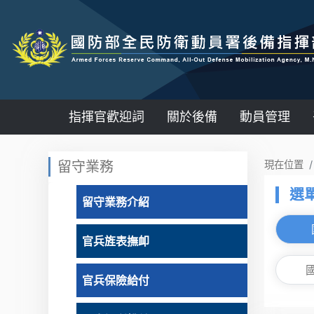
指揮官歡迎詞
關於後備
動員管理
:::
留守業務
現在位置
選
留守業務介紹
官兵旌表撫卹
官兵保險給付