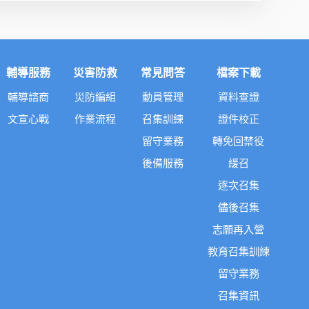
輔導服務
災害防救
常見問答
檔案下載
輔導諮商
災防編組
動員管理
資料查證
文宣心戰
作業流程
召集訓練
證件校正
留守業務
轉免回禁役
後備服務
緩召
逐次召集
儘後召集
志願再入營
教育召集訓練
留守業務
召集資訊