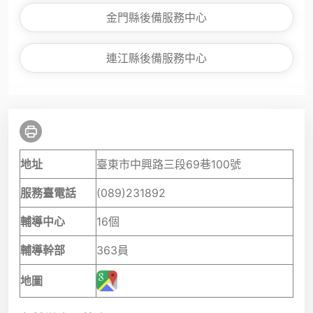
金門縣後備服務中心
連江縣後備服務中心
地址
臺東市中興路三段69巷100號
服務臺電話
(089)231892
輔導中心
16個
輔導幹部
363員
地圖