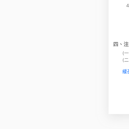
四、注
(
(
緩