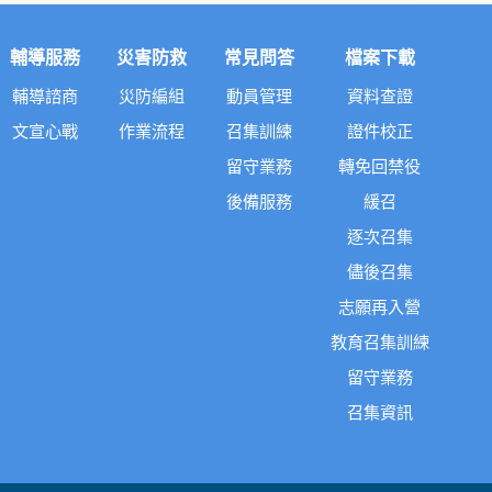
輔導服務
災害防救
常見問答
檔案下載
輔導諮商
災防編組
動員管理
資料查證
文宣心戰
作業流程
召集訓練
證件校正
留守業務
轉免回禁役
後備服務
緩召
逐次召集
儘後召集
志願再入營
教育召集訓練
留守業務
召集資訊