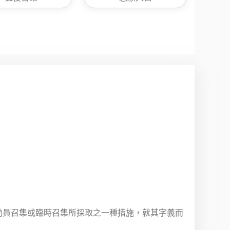
」
動員召集或臨時召集所採取之一種措施，就其字義而