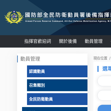
指揮官歡迎詞
關於後備
動員管理
:::
動員管理
現在位置
選
認識動員
召集類別
全民防衛動員