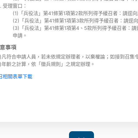
受理窗口：
(1)「兵役法」第41條第1項第2款所列得予緩召者：請
(2)「兵役法」第41條第1項第3款所列得予緩召者：請
(3)「兵役法」第41條第1項第4、5款所列得予緩召者
申請。
意事項
一)凡符合申請人員，若未依規定辦理者，以棄權論；如接到召集
二)年齡之計算，依「徵兵規則」之規定辦理。
召相關表單下載