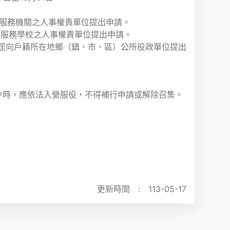
逕向服務機關之人事權責單位提出申請。
逕向服務學校之人事權責單位提出申請。
：請逕向戶籍所在地鄉（鎮、市、區）公所役政單位提出
令時，應依法入營服役，不得補行申請或解除召集。
更新時間 :
113-05-17