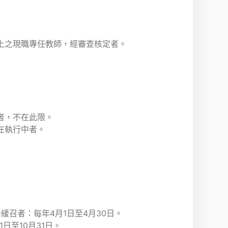
上之現職專任教師，經審查核定者。
者，不在此限。
在執行中者。
予緩召者：每年4月1日至4月30日。
1日至10月31日。