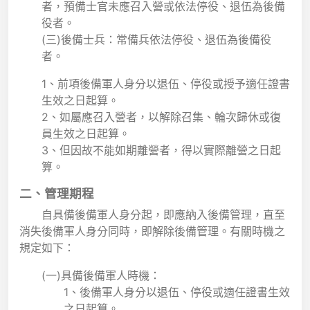
者，預備士官未應召入營或依法停役、退伍為後備
役者。
(三)後備士兵：常備兵依法停役、退伍為後備役
者。
1、前項後備軍人身分以退伍、停役或授予適任證書
生效之日起算。
2、如屬應召入營者，以解除召集、輪次歸休或復
員生效之日起算。
3、但因故不能如期離營者，得以實際離營之日起
算。
二、管理期程
自具備後備軍人身分起，即應納入後備管理，直至
消失後備軍人身分同時，即解除後備管理。有關時機之
規定如下：
(一)具備後備軍人時機：
1、後備軍人身分以退伍、停役或適任證書生效
之日起算。