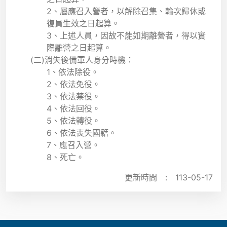
2、屬應召入營者，以解除召集、輪次歸休或
復員生效之日起算。
3、上述人員，因故不能如期離營者，得以實
際離營之日起算。
(二)消失後備軍人身分時機：
1、依法除役。
2、依法免役。
3、依法禁役。
4、依法回役。
5、依法轉役。
6、依法喪失國籍。
7、應召入營。
8、死亡。
更新時間 :
113-05-17
:::