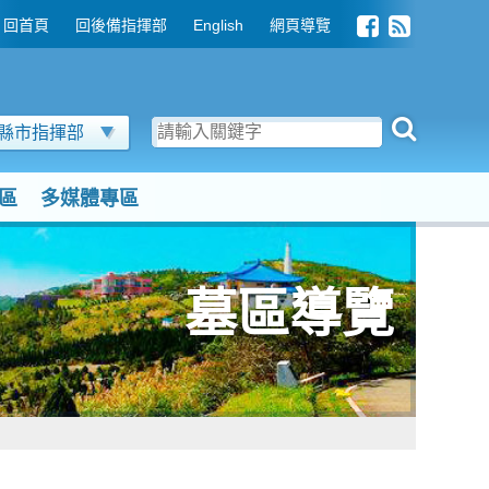
回首頁
回後備指揮部
English
網頁導覽
縣市指揮部
區
多媒體專區
墓區導覽