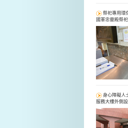
祭祀專用環
國軍忠靈殿祭祀
身心障礙人
服務大樓外側設