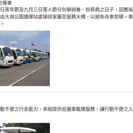
祀專車
日青年節及九月三日軍人節分別舉辦春、秋祭典之日子，因應每年
，由大湖公園捷運站處接送家屬至服務大樓，以避免舟車勞頓。
間。
行動不便之行走能力，本組提供巡邏車載運服務，讓行動不便之