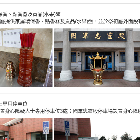
保香、點香器及貢品(水果)盤
廳提供家屬環保香、點香器及貢品(水果)盤，並於祭祀廳外面設
士專用停車位
置身心障礙人士專用停車位3處；國軍忠靈殿停車場設置身心障