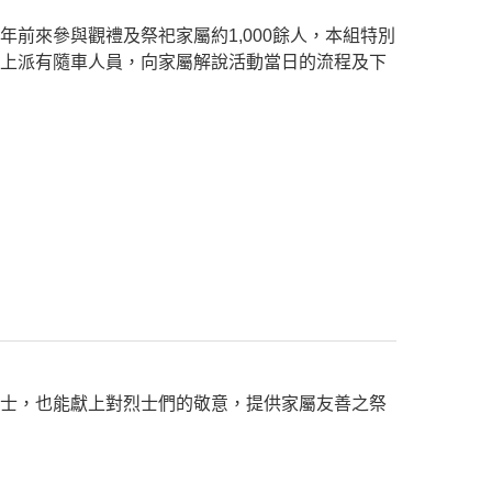
前來參與觀禮及祭祀家屬約1,000餘人，本組特別
車上派有隨車人員，向家屬解說活動當日的流程及下
人士，也能獻上對烈士們的敬意，提供家屬友善之祭