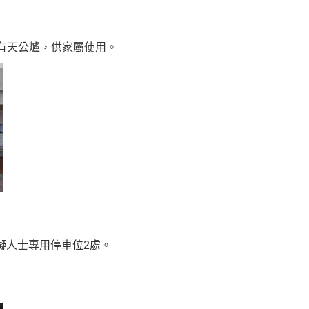
有天公爐，供家屬使用。
礙人士專用停車位2處。