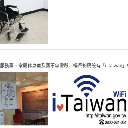
服務臺、家屬休息室及國軍忠靈殿二樓祭祀廳設有「i-Taiwa