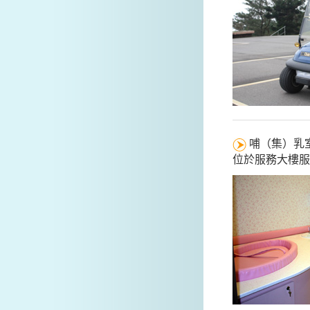
哺（集）乳
位於服務大樓服