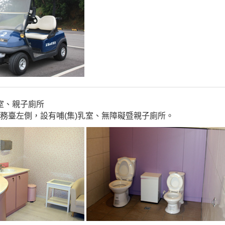
室、親子廁所
務臺左側，設有哺(集)乳室、無障礙暨親子廁所。