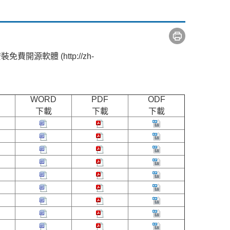
軟體 (http://zh-
WORD
PDF
ODF
下載
下載
下載