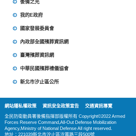
後備之光
我的E政府
國家發展委員會
內政部全國殯葬資訊網
臺灣殯葬資訊網
中華民國殯葬禮儀協會
新北市汐止區公所
:::
網站隱私權政策
資訊安全政策宣告
交通資訊導覽
全民防衛動員署後備指揮部版權所有 Copyright©2022 Armed
Forces Reserve Command,All-Out Defense Mobilization
Agency,Ministry of National Defense All right reserved.
地址：221039新北市汐止區汐萬路三段500號