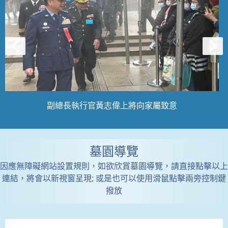
副總長執行官黃志偉上將向家屬致意
墓園導覽
因應無障礙網站設置規則，如欲欣賞墓園導覽，請直接點擊以上
連結，將會以新視窗呈現; 或是也可以使用滑鼠點擊兩旁控制鍵
撥放