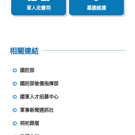
軍人忠靈祠
墓園維護
相關連結
國防部
國防部後備指揮部
國軍人才招募中心
軍事新聞通訊社
祠祀葬厝