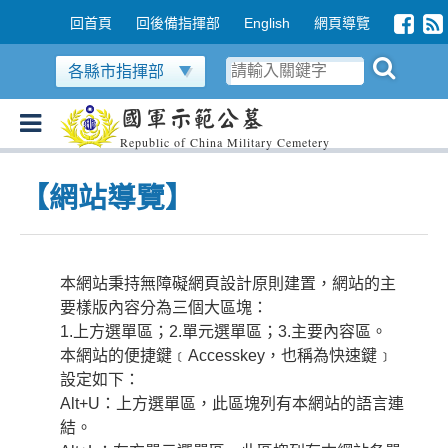
跳到主要內容區塊
:::
回首頁
回後備指揮部
English
網頁導覽
各縣市指揮部
國軍示範公墓
Republic of China Military Cemetery
:::
【網站導覽】
本網站秉持無障礙網頁設計原則建置，網站的主
要樣版內容分為三個大區塊：
1.上方選單區；2.單元選單區；3.主要內容區。
本網站的便捷鍵﹝Accesskey，也稱為快速鍵﹞
設定如下：
Alt+U：上方選單區，此區塊列有本網站的語言連
結。