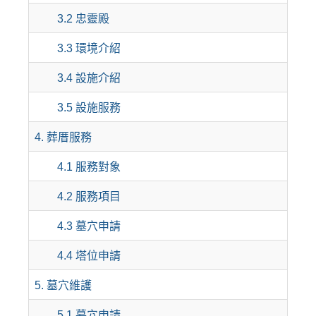
3.2 忠靈殿
3.3 環境介紹
3.4 設施介紹
3.5 設施服務
4. 葬厝服務
4.1 服務對象
4.2 服務項目
4.3 墓穴申請
4.4 塔位申請
5. 墓穴維護
5.1 墓穴申請