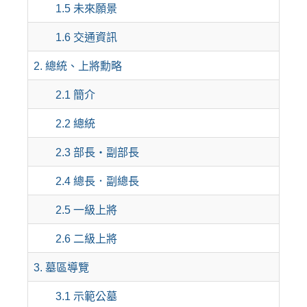
1.5 未來願景
1.6 交通資訊
2. 總統、上將勳略
2.1 簡介
2.2 總統
2.3 部長‧副部長
2.4 總長．副總長
2.5 一級上將
2.6 二級上將
3. 墓區導覽
3.1 示範公墓