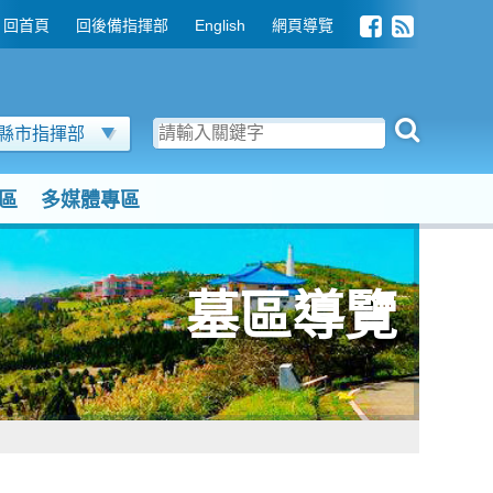
回首頁
回後備指揮部
English
網頁導覽
縣市指揮部
區
多媒體專區
墓區導覽