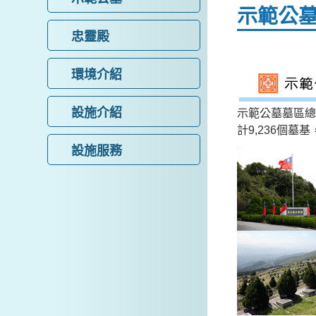
示範公
忠靈殿
環境介紹
設施介紹
示範公墓墓區總
計9,236個
設施服務