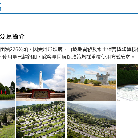
墓
面積226公頃，因受地形坡度、山坡地開發及水土保育與建築技
墓基，使用量已趨飽和，餘容量因環保政策均採重覆使用方式安葬。