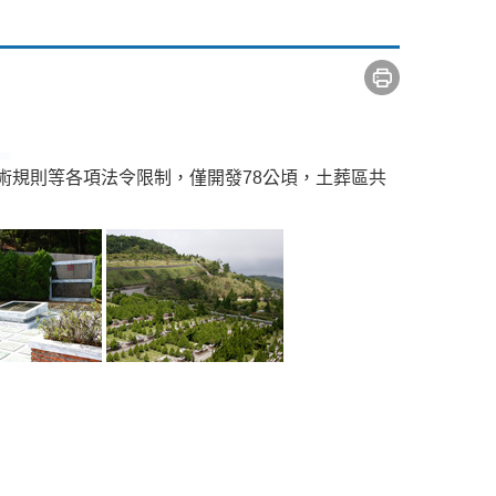
術規則等各項法令限制，僅開發78公頃，土葬區共