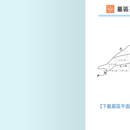
【下載墓區平