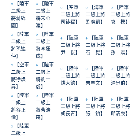
【陸軍
【陸軍
【空軍
【海軍
【陸軍
二級上
二級上
二級上將
二級上將
二級上將
將蔣緯
將宋心
司徒福】
劉廣凱】
袁 樸】
國】
濂】
【陸軍
【陸軍
【陸軍
【陸軍
【陸軍
二級上
二級上
二級上將
二級上將
二級上將
將孫連
將李運
尹 俊】
石 覺】
孫 震】
仲】
成】
【空軍
【陸軍
【陸軍
【陸軍
【陸軍
二級上
二級上
二級上將
二級上將
二級上將
將徐煥
將劉士
錢大鈞】
吉星文】
湯恩伯】
昇】
毅】
【陸軍
【陸軍
【陸軍
【陸軍
【陸軍
二級上
二級上
二級上將
二級上將
二級上將
將谷正
將曹浩
胡長青】
張 鎮】
邱清泉】
倫】
森】
【陸軍
二級上