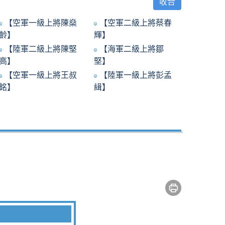
收合
【空軍一級上將陳燊
【空軍二級上將蔡春
齡】
輝】
【陸軍二級上將陳堅
【海軍二級上將鄒
高】
堅】
【空軍一級上將王叔
【陸軍一級上將彭孟
銘】
緝】