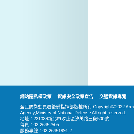
:::
網站隱私權政策
資訊安全政策宣告
交通資訊導覽
全民防衛動員署後備指揮部版權所有 Copyright©2022 Armed Forces
Agency,Ministry of National Defense All right reserved.
地址：221039新北市汐止區汐萬路三段500號
傳真：02-26452505
服務專線：02-26451991-2