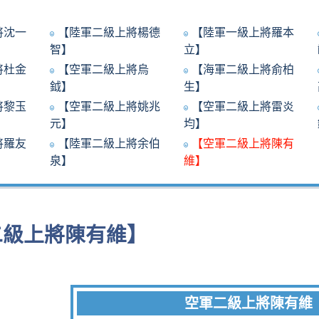
將沈一
【陸軍二級上將楊德
【陸軍一級上將羅本
智】
立】
將杜金
【空軍二級上將烏
【海軍二級上將俞柏
鉞】
生】
將黎玉
【空軍二級上將姚兆
【空軍二級上將雷炎
元】
均】
將羅友
【陸軍二級上將余伯
【空軍二級上將陳有
泉】
維】
二級上將陳有維】
空軍二級上將陳有維